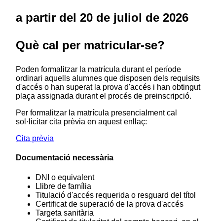
a partir del 20 de juliol de 2026
Què cal per matricular-se?
Poden formalitzar la matrícula durant el període
ordinari aquells alumnes que disposen dels requisits
d'accés o han superat la prova d'accés i han obtingut
plaça assignada durant el procés de preinscripció.
Per formalitzar la matrícula presencialment cal
sol·licitar cita prèvia en aquest enllaç:
Cita prèvia
Documentació necessària
DNI o equivalent
Llibre de família
Titulació d'accés requerida o resguard del títol
Certificat de superació de la prova d'accés
Targeta sanitària