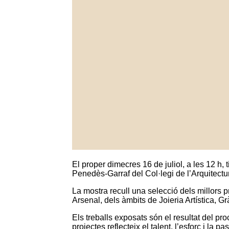
El proper dimecres 16 de juliol, a les 12 h
Penedès-Garraf del Col·legi de l’Arquitectu
La mostra recull una selecció dels millors p
Arsenal, dels àmbits de Joieria Artística, Gr
Els treballs exposats són el resultat del pro
projectes reflecteix el talent, l’esforç i la p