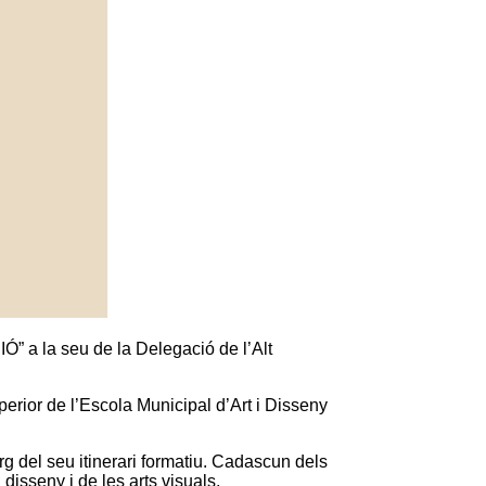
Ó” a la seu de la Delegació de l’Alt
perior de l’Escola Municipal d’Art i Disseny
arg del seu itinerari formatiu. Cadascun dels
l disseny i de les arts visuals.