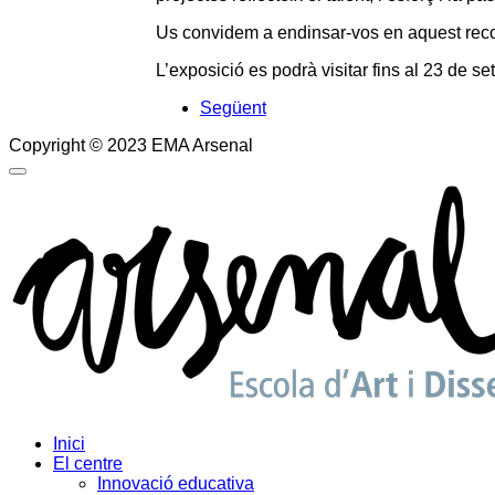
Us convidem a endinsar-vos en aquest recor
L’exposició es podrà visitar fins al 23 de set
Següent
Copyright © 2023 EMA Arsenal
Inici
El centre
Innovació educativa