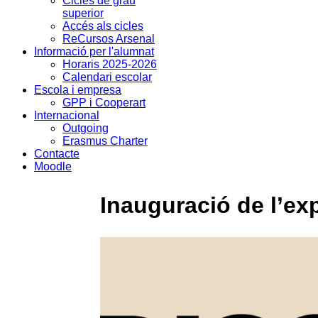
Cicles de grau
superior
Accés als cicles
ReCursos Arsenal
Informació per l'alumnat
Horaris 2025-2026
Calendari escolar
Escola i empresa
GPP i Cooperart
Internacional
Outgoing
Erasmus Charter
Contacte
Moodle
Inauguració de l’e