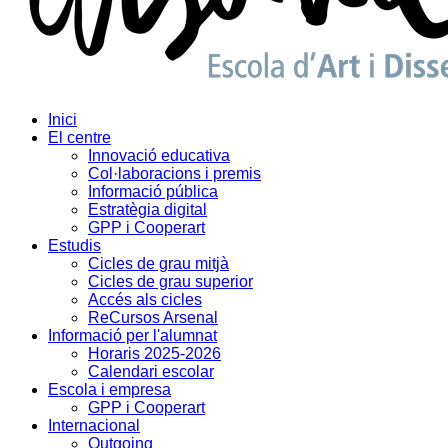
Inici
El centre
Innovació educativa
Col·laboracions i premis
Informació pública
Estratègia digital
GPP i Cooperart
Estudis
Cicles de grau mitjà
Cicles de grau superior
Accés als cicles
ReCursos Arsenal
Informació per l'alumnat
Horaris 2025-2026
Calendari escolar
Escola i empresa
GPP i Cooperart
Internacional
Outgoing